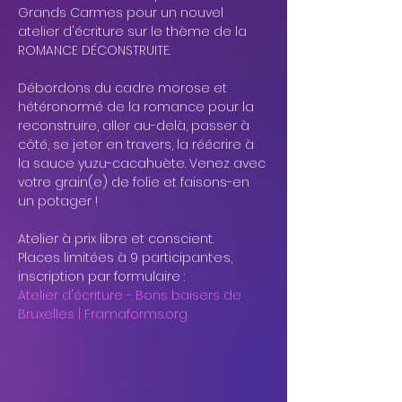
Grands Carmes pour un nouvel 
atelier d'écriture sur le thème de la 
ROMANCE DÉCONSTRUITE.
Débordons du cadre morose et 
hétéronormé de la romance pour la 
reconstruire, aller au-delà, passer à 
côté, se jeter en travers, la réécrire à 
la sauce yuzu-cacahuète. Venez avec 
votre grain(e) de folie et faisons-en 
un potager !
Atelier à prix libre et conscient.
Places limitées à 9 participant·e·s, 
inscription par formulaire :
Atelier d'écriture - Bons baisers de 
Bruxelles | 
Framaforms.org