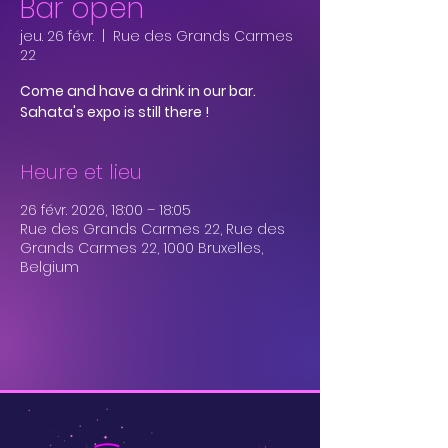
Bar open
jeu. 26 févr.
  |  
Rue des Grands Carmes
22
Come and have a drink in our bar.
Sahata's expo is still there !
Heure et lieu
26 févr. 2026, 18:00 – 18:05
Rue des Grands Carmes 22, Rue des
Grands Carmes 22, 1000 Bruxelles,
Belgium