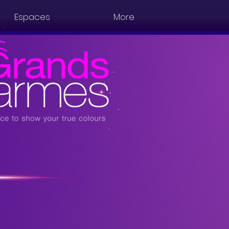
Espaces
More