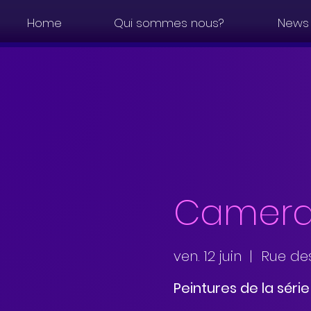
Home
Qui sommes nous?
News
Camera 
ven. 12 juin
  |  
Rue de
Peintures de la séri