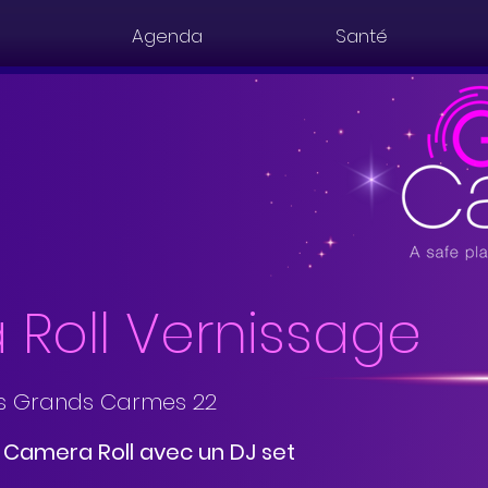
Agenda
Santé
Roll Vernissage
s Grands Carmes 22
e Camera Roll avec un DJ set