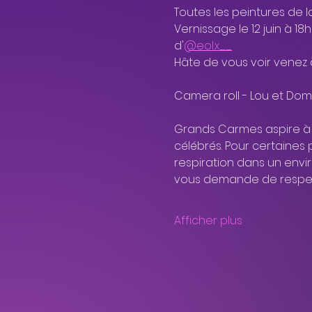
Toutes les peintures de la
Vernissage le 12 juin à 1
d'
@eol.x__
Hâte de vous voir venez à 
Camera roll - Lou et Domi 
Grands Carmes aspire à êt
célébrés. Pour certaines 
respiration dans un envi
vous demande de respect
Afficher plus