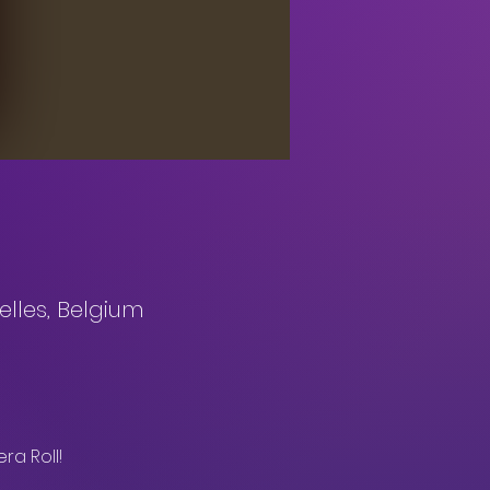
lles, Belgium
ra Roll!