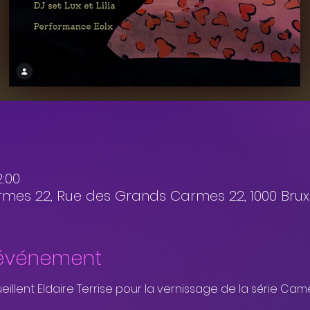
2:00
es 22, Rue des Grands Carmes 22, 1000 Bruxe
'événement
lent Eldaire Terrise pour la vernissage de la série Came