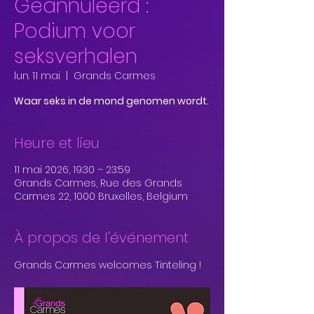
Geannuleerd :
Podium voor
seksverhalen
lun. 11 mai
  |  
Grands Carmes
Waar seks in de mond genomen wordt.
Heure et lieu
11 mai 2026, 19:30 – 23:59
Grands Carmes, Rue des Grands
Carmes 22, 1000 Bruxelles, Belgium
À propos de l'événement
Grands Carmes welcomes Tinteling !