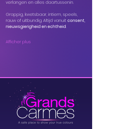
verlangen en alles daartussenin.
Grappig, kwetsbaar, intiem, speels, 
rauw of uitbundig. Altijd vanuit 
consent, 
nieuwsgierigheid en echtheid
.
Afficher plus