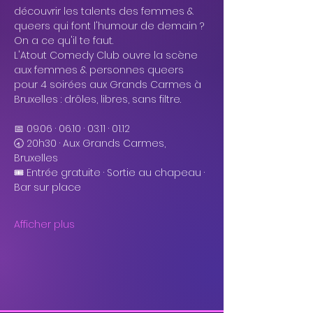
découvrir les talents des femmes & 
queers qui font l'humour de demain ? 
On a ce qu'il te faut.
L'Atout Comedy Club ouvre la scène 
aux femmes & personnes queers 
pour 4 soirées aux Grands Carmes à 
Bruxelles : drôles, libres, sans filtre.
📅 09.06 · 06.10 · 03.11 · 01.12
🕣 20h30 · Aux Grands Carmes, 
Bruxelles
🎟 Entrée gratuite · Sortie au chapeau · 
Bar sur place
Afficher plus