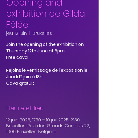
Opening and
exhibition de Gilda
Fêlée
jeu. 12 juin
  |  
Bruxelles
Join the opening of the exhibition on
Thursday 12th June at 6pm
Free cava
Rejoins le vernissage de l'exposition le
Jeudi 12 juin à 18h
Cava gratuit
Heure et lieu
12 juin 2025, 17:30 – 10 juil. 2025, 21:30
Bruxelles, Rue des Grands Carmes 22,
1000 Bruxelles, Belgium