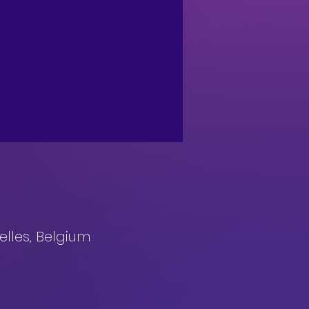
lles, Belgium