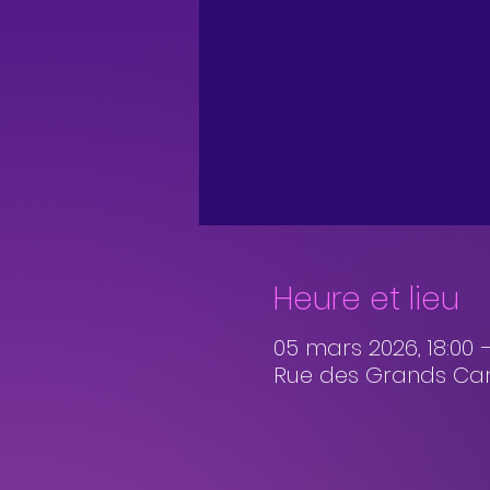
Heure et lieu
05 mars 2026, 18:00 –
Rue des Grands Carm