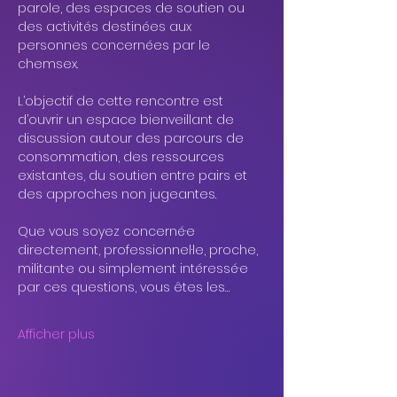
parole, des espaces de soutien ou 
des activités destinées aux 
personnes concernées par le 
chemsex.
L’objectif de cette rencontre est 
d’ouvrir un espace bienveillant de 
discussion autour des parcours de 
consommation, des ressources 
existantes, du soutien entre pairs et 
des approches non jugeantes.
Que vous soyez concerné·e 
directement, professionnel·le, proche, 
militant·e ou simplement intéressé·e 
par ces questions, vous êtes les…
Afficher plus