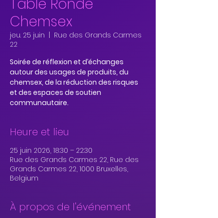
Table Ronde
Chemsex
jeu. 25 juin
  |  
Rue des Grands Carmes
22
Soirée de réflexion et d’échanges
autour des usages de produits, du
chemsex, de la réduction des risques
et des espaces de soutien
communautaire.
Heure et lieu
25 juin 2026, 18:30 – 22:30
Rue des Grands Carmes 22, Rue des
Grands Carmes 22, 1000 Bruxelles,
Belgium
À propos de l'événement