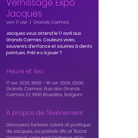
Vernissage Expo
Jacques
ven. 17 avr.
  |  
Grands Carmes
Jacques vous attend le 17 avril aux
Grands Carmes. Couleurs vives,
souvenirs d’enfance et sourires à dents
pointues. Prêt·e·s à jouer ?
Heure et lieu
17 avr. 2026, 18:00 – 18 avr. 2026, 00:00
Grands Carmes, Rue des Grands
Carmes 22, 1000 Bruxelles, Belgium
À propos de l'événement
Découvrez l’univers coloré et poétique 
de Jacques, où pastels vifs et "Bazar 
Organisé" capturent l’enfance et la 