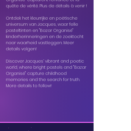
quête de vérité. Plus de détails à venir !
Ontdek het kleurrijke en poëtische 
universum van Jacques, waar felle 
pasteltinten en "Bazar Organisé" 
kinderherinneringen en de zoektocht 
naar waarheid vastleggen. Meer 
details volgen!
Discover Jacques’ vibrant and poetic 
world, where bright pastels and "Bazar 
Organisé" capture childhood 
memories and the search for truth. 
More details to follow!