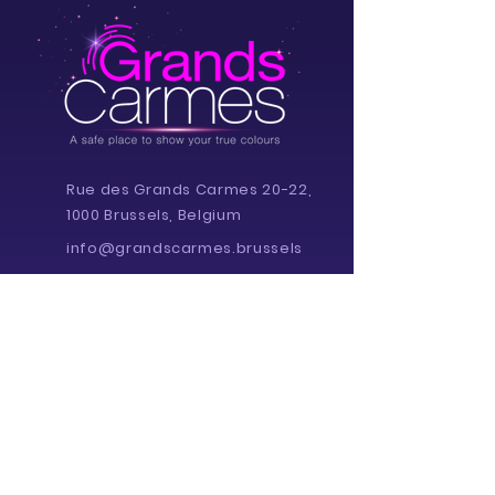
Rue des Grands Carmes 20-22,
1000 Brussels, Belgium
info@grandscarmes.brussels
02/ 657 1230
Powered by :