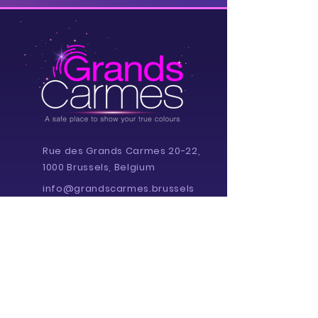
Rue des Grands Carmes 20-22,
1000 Brussels, Belgium
info@grandscarmes.brussels
02/ 657 1230
Powered by :