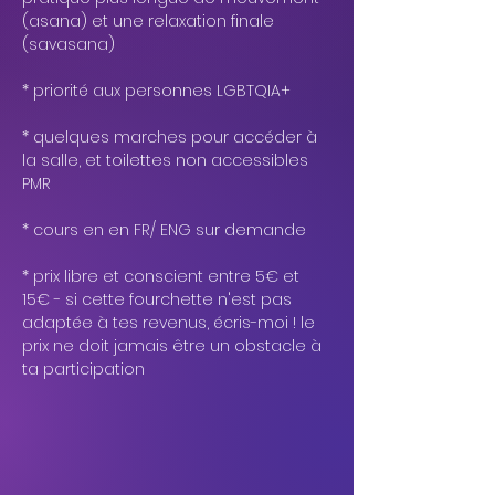
(asana) et une relaxation finale 
(savasana)
* priorité aux personnes LGBTQIA+
* quelques marches pour accéder à 
la salle, et toilettes non accessibles 
PMR
* cours en en FR/ ENG sur demande
* prix libre et conscient entre 5€ et 
15€ - si cette fourchette n'est pas 
adaptée à tes revenus, écris-moi ! le 
prix ne doit jamais être un obstacle à 
ta participation