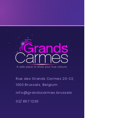
Rue des Grands Carmes 20-22,
1000 Brussels, Belgium
info@grandscarmes.brussels
02/ 657 1230