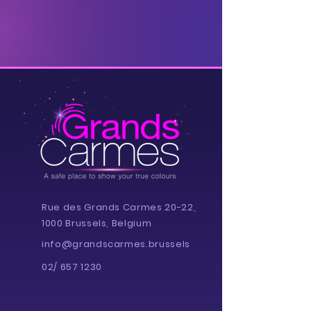
Rue des Grands Carmes 20-22,
1000 Brussels, Belgium
info@grandscarmes.brussels
02/ 657 1230