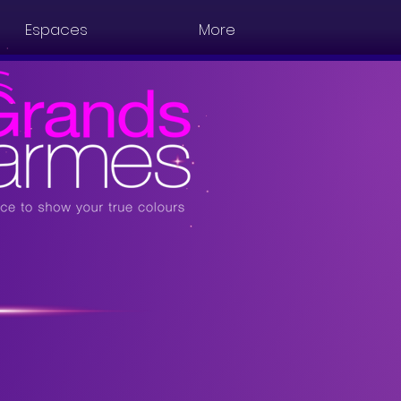
Espaces
More