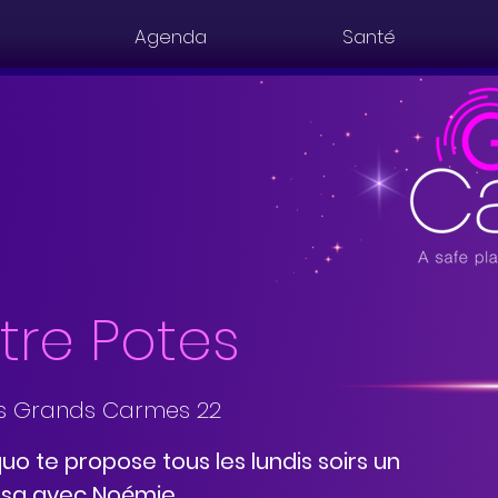
Agenda
Santé
tre Potes
s Grands Carmes 22
uo te propose tous les lundis soirs un
asa avec Noémie.