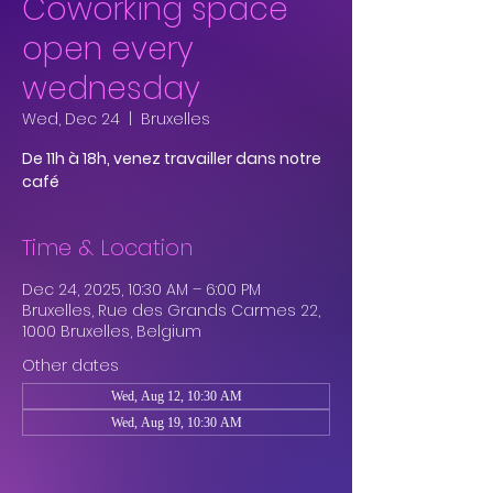
Coworking space
open every
wednesday
Wed, Dec 24
  |  
Bruxelles
De 11h à 18h, venez travailler dans notre
café
Time & Location
Dec 24, 2025, 10:30 AM – 6:00 PM
Bruxelles, Rue des Grands Carmes 22,
1000 Bruxelles, Belgium
Other dates
Wed, Aug 12, 10:30 AM
Wed, Aug 19, 10:30 AM