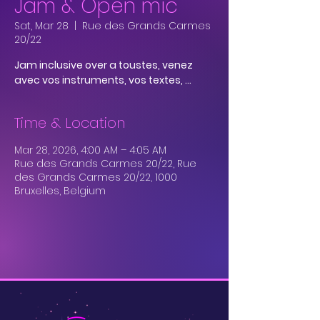
Jam & Open mic
Sat, Mar 28
  |  
Rue des Grands Carmes
20/22
Jam inclusive over a toustes, venez
avec vos instruments, vos textes, ...
Time & Location
Mar 28, 2026, 4:00 AM – 4:05 AM
Rue des Grands Carmes 20/22, Rue
des Grands Carmes 20/22, 1000
Bruxelles, Belgium