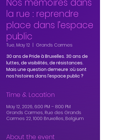
Nos mémoires dans
la rue : reprendre
place dans l’espace
public
Tue, May 12
  |  
Grands Carmes
30 ans de Pride à Bruxelles. 30 ans de
luttes, de visibilités, de résistances.
Mais une question demeure :où sont
nos histoires dans l’espace public ?
Time & Location
May 12, 2026, 6:00 PM – 8:00 PM
Grands Carmes, Rue des Grands
Carmes 22, 1000 Bruxelles, Belgium
About the event