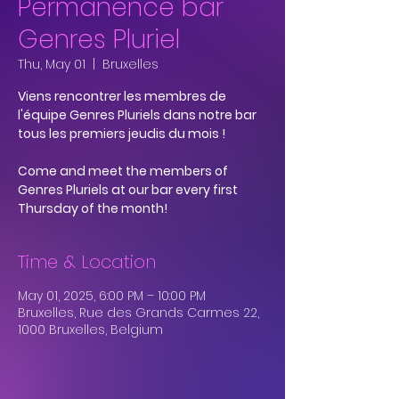
Permanence bar
Genres Pluriel
Thu, May 01
  |  
Bruxelles
Viens rencontrer les membres de
l'équipe Genres Pluriels dans notre bar
tous les premiers jeudis du mois !
Come and meet the members of
Genres Pluriels at our bar every first
Thursday of the month!
Time & Location
May 01, 2025, 6:00 PM – 10:00 PM
Bruxelles, Rue des Grands Carmes 22,
1000 Bruxelles, Belgium