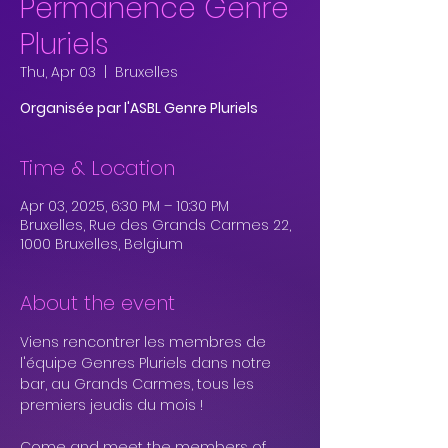
Permanence Genre
Pluriels
Thu, Apr 03
  |  
Bruxelles
Organisée par l'ASBL Genre Pluriels
Time & Location
Apr 03, 2025, 6:30 PM – 10:30 PM
Bruxelles, Rue des Grands Carmes 22,
1000 Bruxelles, Belgium
About the event
Viens rencontrer les membres de 
l'équipe Genres Pluriels dans notre 
bar, au Grands Carmes, tous les 
premiers jeudis du mois !
Come and meet the members of 