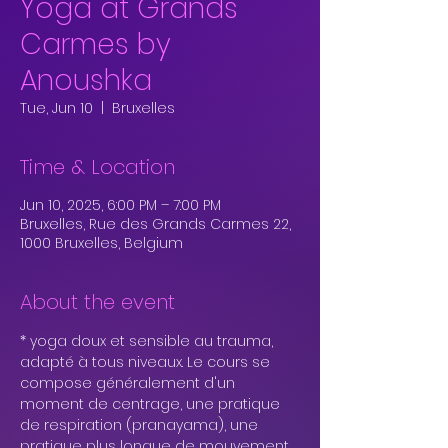
Yoga at Grands
Carmes by
Anoushka
Tue, Jun 10
  |  
Bruxelles
Time & Location
Jun 10, 2025, 6:00 PM – 7:00 PM
Bruxelles, Rue des Grands Carmes 22,
1000 Bruxelles, Belgium
About the event
* yoga doux et sensible au trauma, 
adapté à tous niveaux. Le cours se 
compose généralement d'un 
moment de centrage, une pratique 
de respiration (pranayama), une 
pratique plus longue de mouvement 