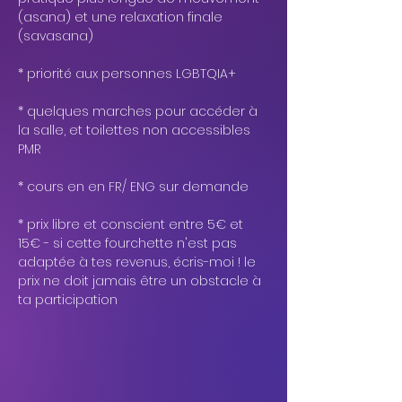
(asana) et une relaxation finale 
(savasana)
* priorité aux personnes LGBTQIA+
* quelques marches pour accéder à 
la salle, et toilettes non accessibles 
PMR
* cours en en FR/ ENG sur demande
* prix libre et conscient entre 5€ et 
15€ - si cette fourchette n'est pas 
adaptée à tes revenus, écris-moi ! le 
prix ne doit jamais être un obstacle à 
ta participation