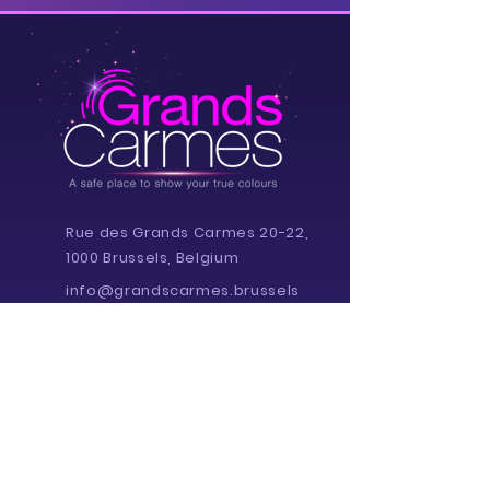
Rue des Grands Carmes 20-22,
1000 Brussels, Belgium
info@grandscarmes.brussels
02/ 657 1230
Powered by :