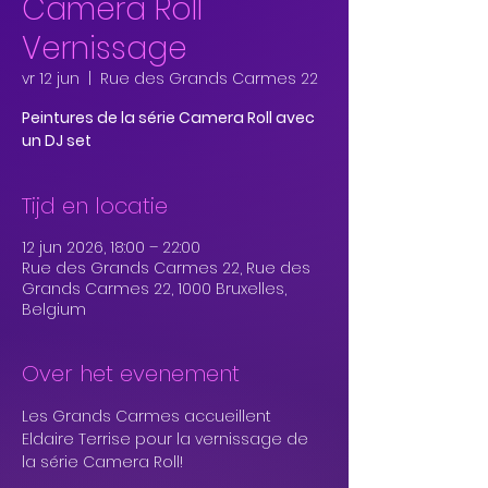
Camera Roll
Vernissage
vr 12 jun
  |  
Rue des Grands Carmes 22
Peintures de la série Camera Roll avec
un DJ set
Tijd en locatie
12 jun 2026, 18:00 – 22:00
Rue des Grands Carmes 22, Rue des
Grands Carmes 22, 1000 Bruxelles,
Belgium
Over het evenement
Les Grands Carmes accueillent 
Eldaire Terrise pour la vernissage de 
la série Camera Roll!