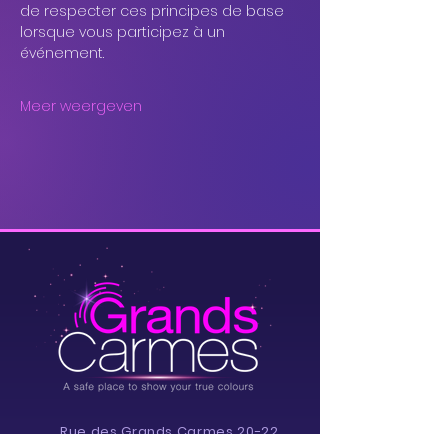
de respecter ces principes de base 
lorsque vous participez à un 
événement. 
Meer weergeven
Rue des Grands Carmes 20-22,