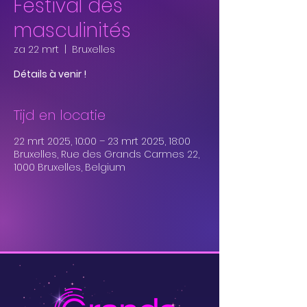
Festival des
masculinités
za 22 mrt
  |  
Bruxelles
Détails à venir !
Tijd en locatie
22 mrt 2025, 10:00 – 23 mrt 2025, 18:00
Bruxelles, Rue des Grands Carmes 22,
1000 Bruxelles, Belgium