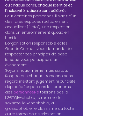
où chaque corps, chaque identité et 
l'inclusivité radicale sont célébrés. 
Pour certaines personnes, il s’agit d’un 
des rares espaces radicalement 
accueillant (“Safe”), une respiration 
dans un environnement quotidien 
hostile. 
L’organisation responsable et les 
Grands Carmes vous demande de 
respecter ces principes de base 
lorsque vous participez à un 
événement. 
Soyons nous-même mais surtout: 
Respectons chaque personne sans 
regard insistant, jugement ni curiosité 
déplacée.Respectons les pronoms 
des 
personnes.Ne
 tolérons pas la 
LGBTQIA-phobie, le racisme, le 
sexisme, la xénophobie, la 
grossophobie, le classisme ou toute 
autre forme de discrimination. 