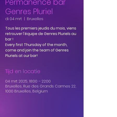
Permanence bar
Genres Pluriel
di 04 mrt
  |  
Bruxelles
Tous les premiers jeudis du mois, viens
retrouver l'équipe de Genres Pluriels au
bar !
Every first Thursday of the month,
come and join the team of Genres
Pluriels at our bar!
Tijd en locatie
04 mrt 2025, 18:00 – 22:00
Bruxelles, Rue des Grands Carmes 22,
1000 Bruxelles, Belgium