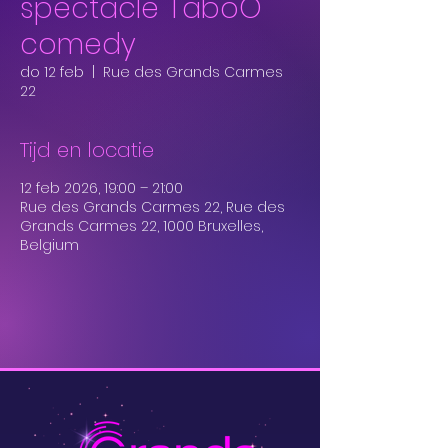
spectacle TaboO
comedy
do 12 feb
  |  
Rue des Grands Carmes
22
Tijd en locatie
12 feb 2026, 19:00 – 21:00
Rue des Grands Carmes 22, Rue des
Grands Carmes 22, 1000 Bruxelles,
Belgium