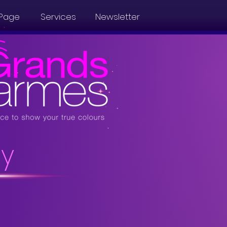
Page
Services
Newsletter
y