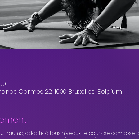
:00
rands Carmes 22, 1000 Bruxelles, Belgium
nement
 au trauma, adapté à tous niveaux. Le cours se compose 