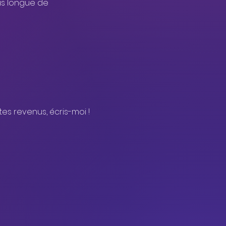
s longue de 
es revenus, écris-moi ! 