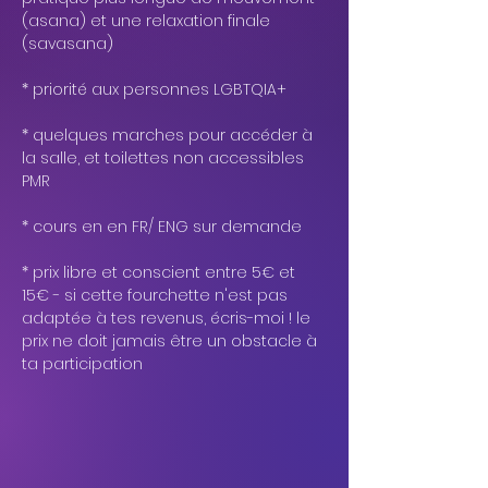
(asana) et une relaxation finale 
(savasana)
* priorité aux personnes LGBTQIA+
* quelques marches pour accéder à 
la salle, et toilettes non accessibles 
PMR
* cours en en FR/ ENG sur demande
* prix libre et conscient entre 5€ et 
15€ - si cette fourchette n'est pas 
adaptée à tes revenus, écris-moi ! le 
prix ne doit jamais être un obstacle à 
ta participation