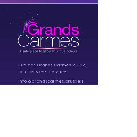
Rue des Grands Carmes 20-22,
1000 Brussels, Belgium
info@grandscarmes.brussels
02/ 657 1230
Powered by :